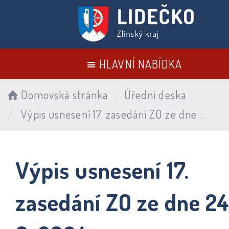
HLAVNÍ NABÍDKA
Domovská stránka
Úřední deska
Výpis usnesení 17. zasedání ZO ze dne 24. 9. 2024
Výpis usnesení 17.
zasedání ZO ze dne 24