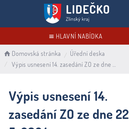
HLAVNÍ NABÍDKA
Domovská stránka
Úřední deska
Výpis usnesení 14. zasedání ZO ze dne 22. 5. 2024
Výpis usnesení 14.
zasedání ZO ze dne 22