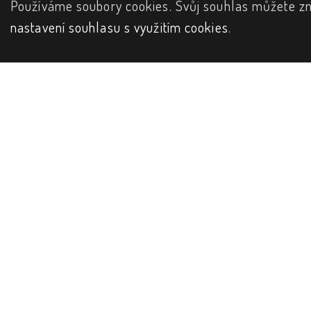
Používáme soubory cookies. Svůj souhlas můžete zm
nastavení souhlasu s využitím cookies
.