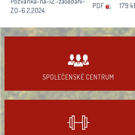
Pozvanka-na-12.-zasedani-
PDF
179 k
ZO-6.2.2024
SPOLEČENSKÉ CENTRUM