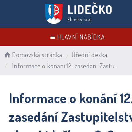
HLAVNÍ NABÍDKA
Domovská stránka
Úřední deska
Informace o konání 12. zasedání Zastupitelstva obce Lidečko – 6. 2. 2024
Informace o konání 12
zasedání Zastupitelst