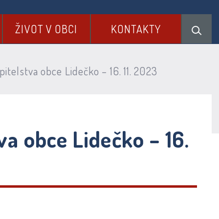
ŽIVOT V OBCI
KONTAKTY
itelstva obce Lidečko – 16. 11. 2023
va obce Lidečko – 16.