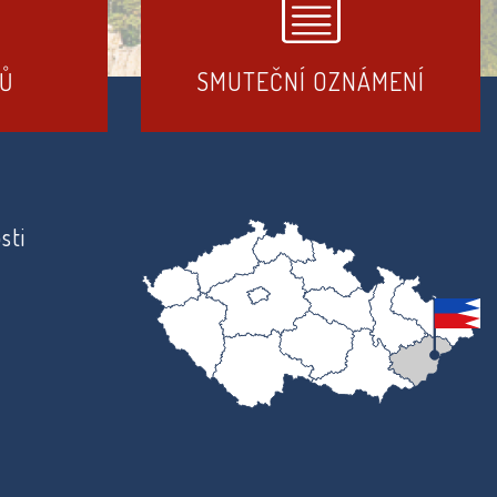
DŮ
SMUTEČNÍ OZNÁMENÍ
sti