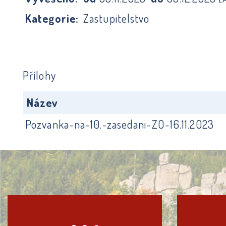
Kategorie:
Zastupitelstvo
Přílohy
Název
Pozvanka-na-10.-zasedani-ZO-16.11.2023