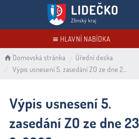
HLAVNÍ NABÍDKA
Domovská stránka
Úřední deska
Výpis usnesení 5. zasedání ZO ze dne 23. 2. 2023
Výpis usnesení 5.
zasedání ZO ze dne 23