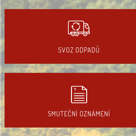
SVOZ ODPADŮ
SMUTEČNÍ OZNÁMENÍ