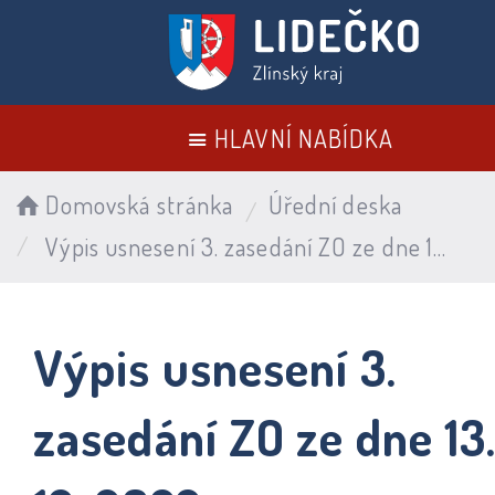
HLAVNÍ NABÍDKA
Domovská stránka
Úřední deska
Výpis usnesení 3. zasedání ZO ze dne 13. 12. 2022
Výpis usnesení 3.
zasedání ZO ze dne 13