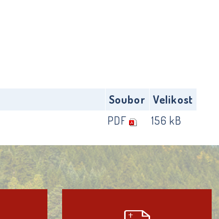
Soubor
Velikost
PDF
156 kB