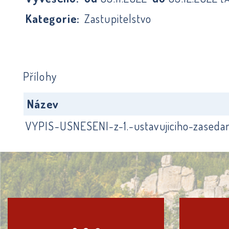
Kategorie:
Zastupitelstvo
Přílohy
Název
VYPIS-USNESENI-z-1.-ustavujiciho-zaseda