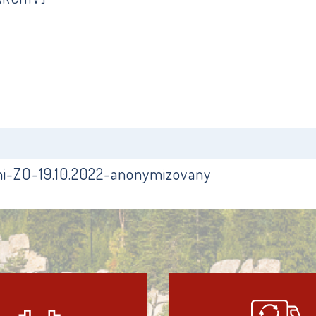
ni-ZO-19.10.2022-anonymizovany