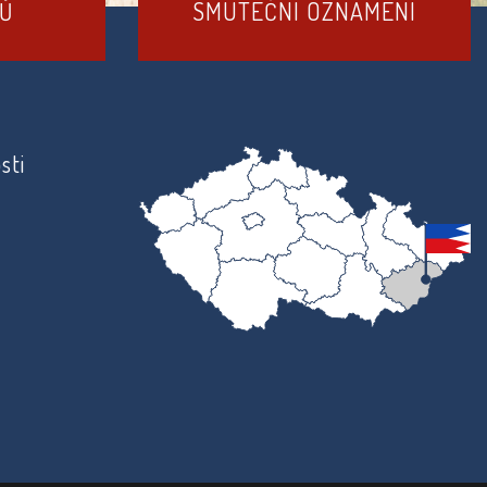
DŮ
SMUTEČNÍ OZNÁMENÍ
sti