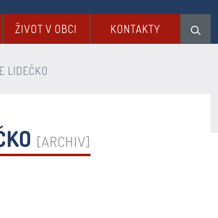
ŽIVOT V OBCI
KONTAKTY
E LIDEČKO
EČKO
[ARCHIV]