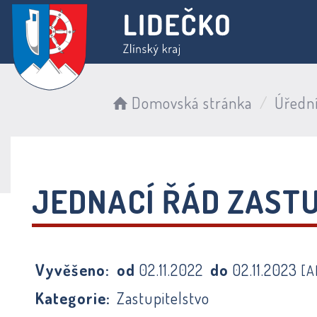
Domovská stránka
Úředn
JEDNACÍ ŘÁD ZAST
Vyvěšeno:
od
02.11.2022
do
02.11.2023
[A
Kategorie:
Zastupitelstvo