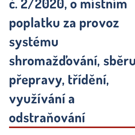
č. 2/2020, o místním
poplatku za provoz
systému
shromažďování, sběru
přepravy, třídění,
využívání a
odstraňování