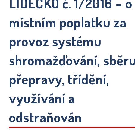
LIDEČKO č. 1/2016 – o
místním poplatku za
provoz systému
shromažďování, sběru
přepravy, třídění,
využívání a
odstraňován