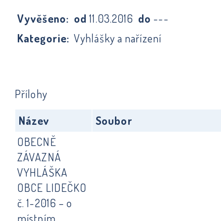
Vyvěšeno:
od
11.03.2016
do
---
Kategorie:
Vyhlášky a nařízení
Přílohy
Název
Soubor
OBECNĚ
ZÁVAZNÁ
VYHLÁŠKA
OBCE LIDEČKO
č. 1-2016 – o
místním