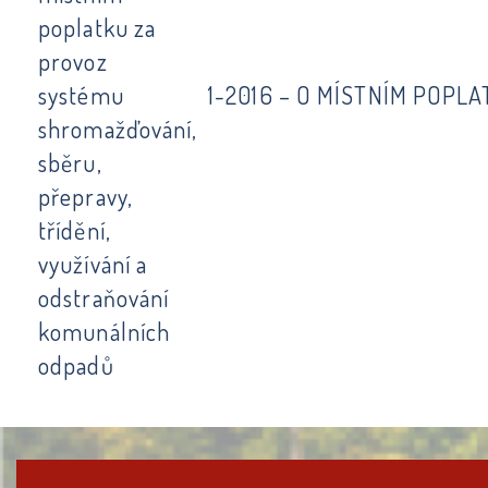
poplatku za
provoz
systému
1-2016 – O MÍSTNÍM POP
shromažďování,
sběru,
přepravy,
třídění,
využívání a
odstraňování
komunálních
odpadů