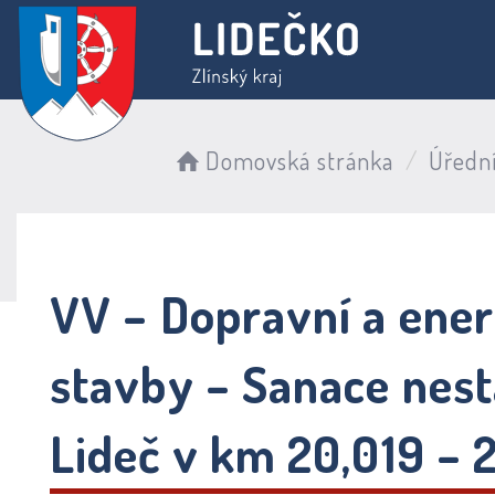
Domovská stránka
Úředn
VV – Dopravní a ener
stavby – Sanace nest
Lideč v km 20,019 – 