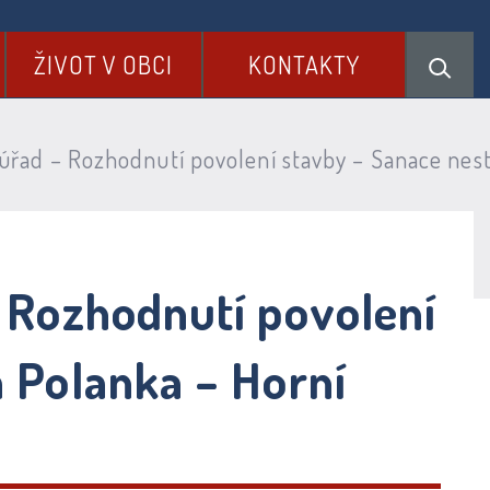
ŽIVOT V OBCI
KONTAKTY
úřad – Rozhodnutí povolení stavby – Sanace nest
– Rozhodnutí povolení
á Polanka – Horní