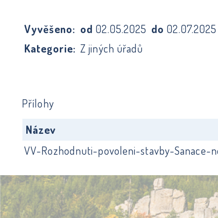
Vyvěšeno:
od
02.05.2025
do
02.07.202
Kategorie:
Z jiných úřadů
Přílohy
Název
VV-Rozhodnuti-povoleni-stavby-Sanace-ne