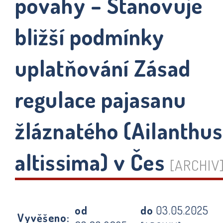
povahy – Stanovuje
bližší podmínky
uplatňování Zásad
regulace pajasanu
žláznatého (Ailanthus
altissima) v Čes
[ARCHIV
od
do
03.05.2025
Vyvěšeno: