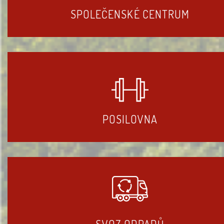
SPOLEČENSKÉ CENTRUM
POSILOVNA
SVOZ ODPADŮ