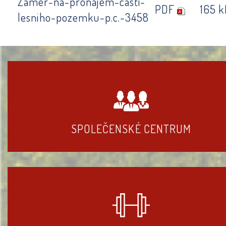
Zamer-na-pronajem-casti-
PDF
165 k
lesniho-pozemku-p.c.-3458
SPOLEČENSKÉ CENTRUM