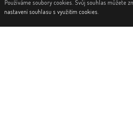
Používáme soubory cookies. Svůj souhlas můžete zm
nastavení souhlasu s využitím cookies
.