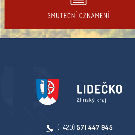
SMUTEČNÍ OZNÁMENÍ
(+420)
571 447 945