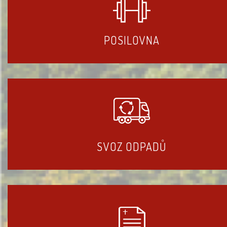
POSILOVNA
SVOZ ODPADŮ