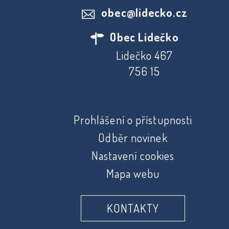
obec@lidecko.cz
Obec Lidečko
Lidečko 467
756 15
Prohlášení o přístupnosti
Odběr novinek
Nastavení cookies
Mapa webu
KONTAKTY