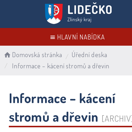
HLAVNÍ NABÍDKA
Domovská stránka
Úřední deska
Informace – kácení stromů a dřevin
Informace – kácení
stromů a dřevin
[ARCHIV