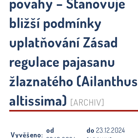
povahy – Stanovuje
bližší podmínky
uplatňování Zásad
regulace pajasanu
žlaznatého (Ailanthus
altissima)
[ARCHIV]
od
do
23.12.2024
Vyvěšeno: