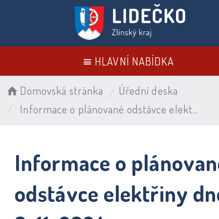
HLAVNÍ NABÍDKA
Domovská stránka
Úřední deska
Informace o plánované odstávce elektřiny dne 8. 11. 2024
Informace o plánovan
odstávce elektřiny dn