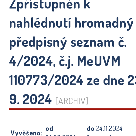
Zpřístupněn k
nahlédnutí hromadný
předpisný seznam č.
4/2024, č.j. MeUVM
110773/2024 ze dne 2
9. 2024
[ARCHIV]
od
do
24.11.2024
Vyvěšeno: