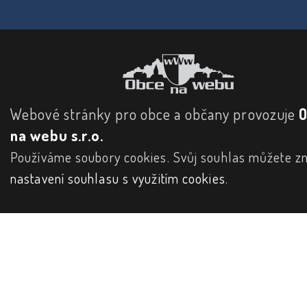
Webové stránky pro obce a občany provozuje
na webu s.r.o.
Používáme soubory cookies. Svůj souhlas můžete zm
nastavení souhlasu s využitím cookies
.