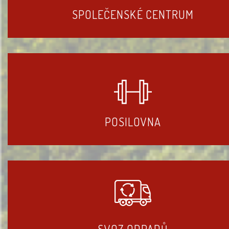
SPOLEČENSKÉ CENTRUM
POSILOVNA
SVOZ ODPADŮ