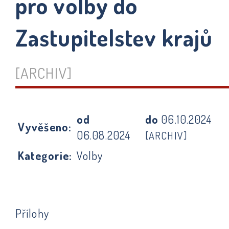
pro volby do
Zastupitelstev krajů
[ARCHIV]
od
do
06.10.2024
Vyvěšeno:
06.08.2024
[ARCHIV]
Kategorie:
Volby
Přílohy