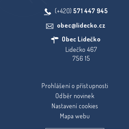
(+420)
571 447 945
obec@lidecko.cz
Obec Lidečko
Lidečko 467
756 15
Prohlášení o přístupnosti
Odběr novinek
Nastavení cookies
Mapa webu