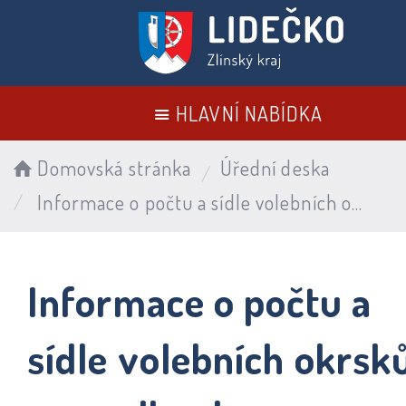
HLAVNÍ NABÍDKA
Domovská stránka
Úřední deska
Informace o počtu a sídle volebních okrsků pro volby do Zastupitelstev krajů
Informace o počtu a
sídle volebních okrsk