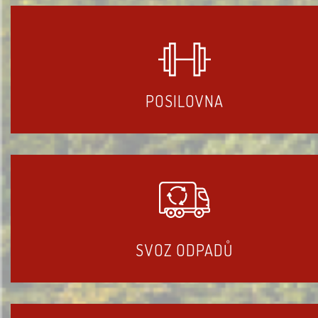
POSILOVNA
SVOZ ODPADŮ