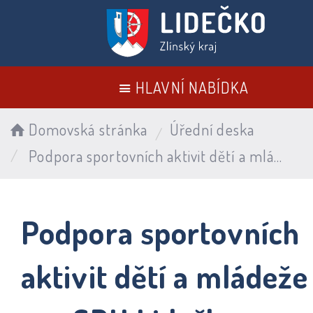
HLAVNÍ NABÍDKA
Domovská stránka
Úřední deska
Podpora sportovních aktivit dětí a mládeže pro SDH Lidečko
Podpora sportovních
aktivit dětí a mládeže