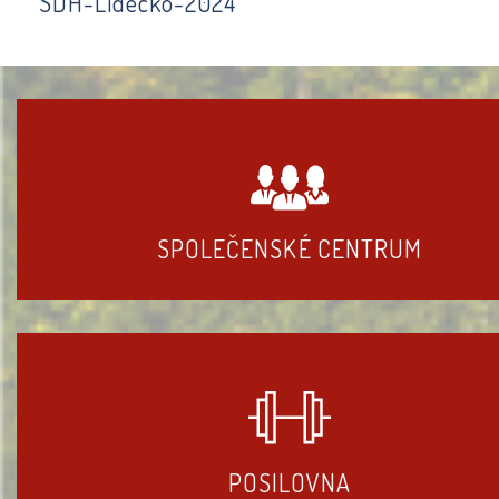
SDH-Lidecko-2024
SPOLEČENSKÉ CENTRUM
POSILOVNA