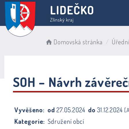
Domovská stránka
Úředn
SOH – Návrh závěreč
Vyvěšeno:
od
27.05.2024
do
31.12.2024
[
Kategorie:
Sdružení obcí