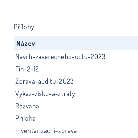
Přílohy
Název
Navrh-zaverecneho-uctu-2023
Fin-2-12
Zprava-auditu-2023
Vykaz-zisku-a-ztraty
Rozvaha
Priloha
Inventarizacni-zprava