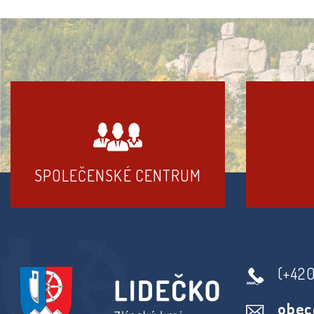
SPOLEČENSKÉ CENTRUM
(+42
obec