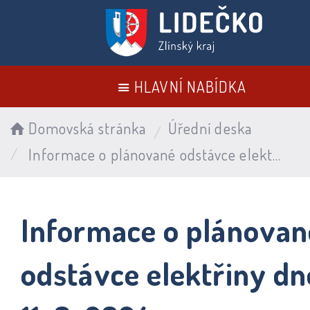
HLAVNÍ NABÍDKA
Domovská stránka
Úřední deska
Informace o plánované odstávce elektřiny dne 11. 6. 2024
Informace o plánovan
odstávce elektřiny dn