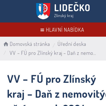
HLAVNÍ NABÍDKA
Domovská stránka
Úřední deska
VV – FÚ pro Zlínský kraj – Daň z nemovitých věcí pro rok 2024
VV – FÚ pro Zlínský
kraj – Daň z nemovit