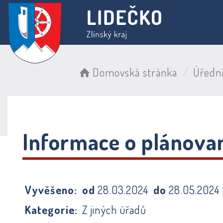
Domovská stránka
Úředn
Informace o plánovan
Vyvěšeno:
od
28.03.2024
do
28.05.2024
Kategorie:
Z jiných úřadů