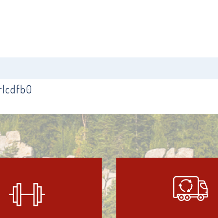
lcdfb0