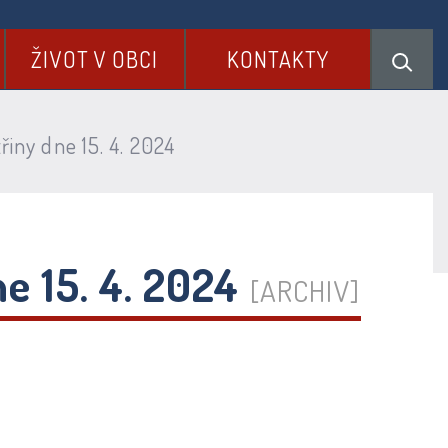
ŽIVOT V OBCI
KONTAKTY
iny dne 15. 4. 2024
e 15. 4. 2024
[ARCHIV]