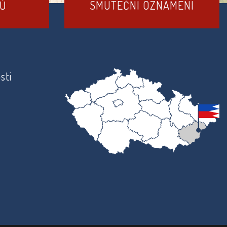
DŮ
SMUTEČNÍ OZNÁMENÍ
sti