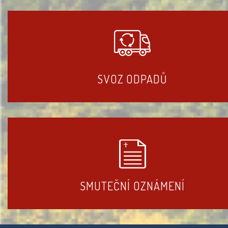
SVOZ ODPADŮ
SMUTEČNÍ OZNÁMENÍ