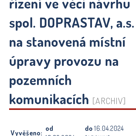
řízení ve věci návrhu
spol. DOPRASTAV, a.s.
na stanovená místní
úpravy provozu na
pozemních
komunikacích
[ARCHIV]
od
do
16.04.2024
Vyvěšeno: