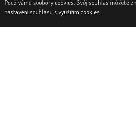
Používáme soubory cookies. Svůj souhlas můžete zm
nastavení souhlasu s využitím cookies
.