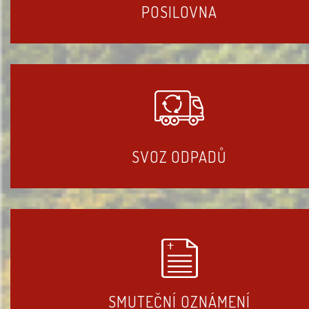
POSILOVNA
SVOZ ODPADŮ
SMUTEČNÍ OZNÁMENÍ