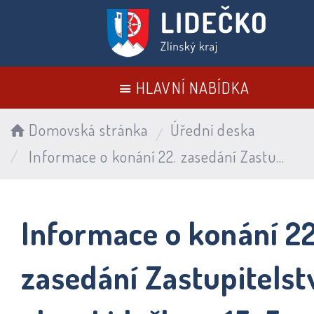
HLAVNÍ NABÍDKA
Domovská stránka
Úřední deska
Informace o konání 22. zasedání Zastupitelstva obce Lidečko – 15. 5. 2025
Informace o konání 22
zasedání Zastupitelst