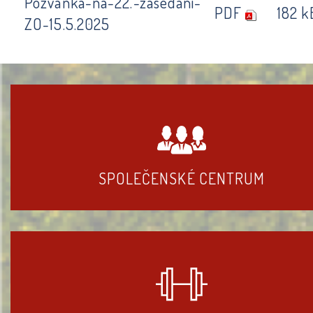
Pozvanka-na-22.-zasedani-
PDF
182 k
ZO-15.5.2025
SPOLEČENSKÉ CENTRUM