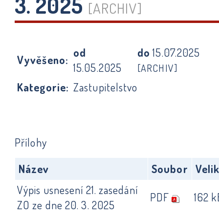
3. 2025
[ARCHIV]
od
do
15.07.2025
Vyvěšeno:
15.05.2025
[ARCHIV]
Kategorie:
Zastupitelstvo
Přílohy
Název
Soubor
Veli
Výpis usnesení 21. zasedání
PDF
162 k
ZO ze dne 20. 3. 2025