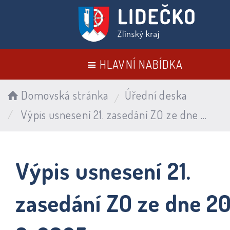
HLAVNÍ NABÍDKA
Domovská stránka
Úřední deska
Výpis usnesení 21. zasedání ZO ze dne 20. 3. 2025
Výpis usnesení 21.
zasedání ZO ze dne 20