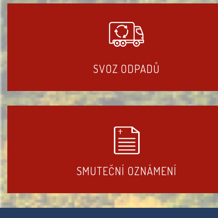
SVOZ ODPADŮ
SMUTEČNÍ OZNÁMENÍ