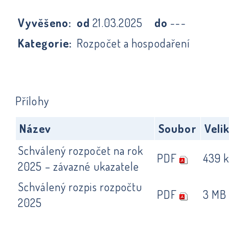
Vyvěšeno:
od
21.03.2025
do
---
Kategorie:
Rozpočet a hospodaření
Přílohy
Název
Soubor
Veli
Schválený rozpočet na rok
PDF
439 
2025 – závazné ukazatele
Schválený rozpis rozpočtu
PDF
3 MB
2025