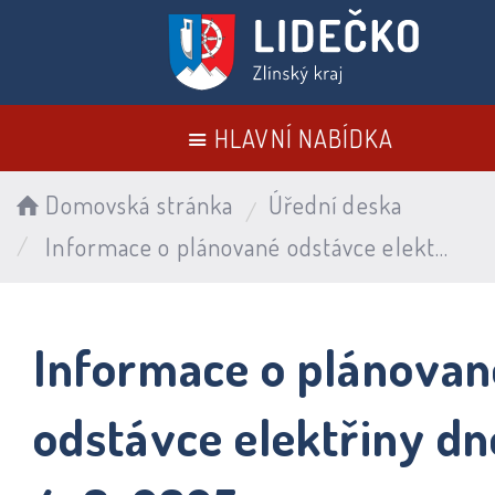
HLAVNÍ NABÍDKA
Domovská stránka
Úřední deska
Informace o plánované odstávce elektřiny dne 4. 6. 2025
Informace o plánovan
odstávce elektřiny dn