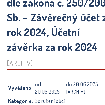
dle zákona č. 250/20
Sb. – Závěrečný účet 
rok 2024, Účetní
závěrka za rok 2024
[ARCHIV]
od
do
20.06.2025
Vyvěšeno:
20.05.2025
[ARCHIV]
Kategorie:
Sdružení obcí