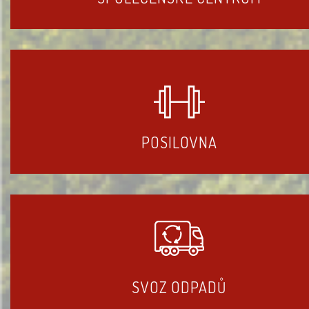
POSILOVNA
SVOZ ODPADŮ