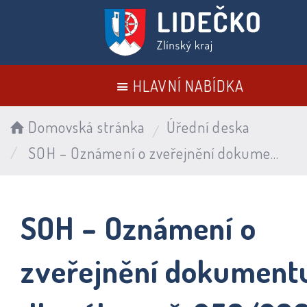
HLAVNÍ NABÍDKA
Domovská stránka
Úřední deska
SOH – Oznámení o zveřejnění dokumentu dle zákona č. 250/2000 Sb. – Závěrečný účet za rok 2024, Účetní závěrka za rok 2024
SOH – Oznámení o
zveřejnění dokument