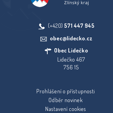
(+420)
571 447 945
obec@lidecko.cz
Obec Lidečko
Lidečko 467
756 15
Prohlášení o přístupnosti
Odběr novinek
Nastavení cookies