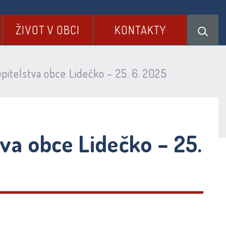
ŽIVOT V OBCI
KONTAKTY
pitelstva obce Lidečko – 25. 6. 2025
va obce Lidečko – 25.