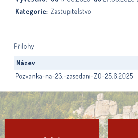
Kategorie:
Zastupitelstvo
Přílohy
Název
Pozvanka-na-23.-zasedani-ZO-25.6.2025