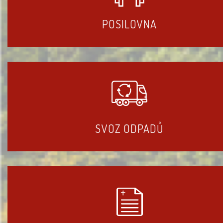
POSILOVNA
SVOZ ODPADŮ