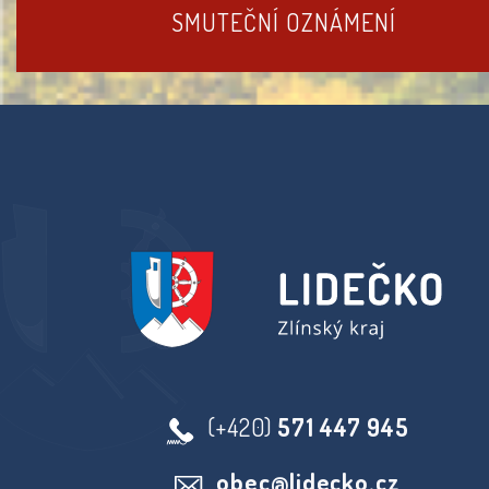
SMUTEČNÍ OZNÁMENÍ
(+420)
571 447 945
obec@lidecko.cz