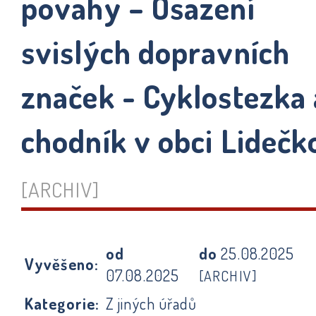
povahy – Osazení
svislých dopravních
značek - Cyklostezka 
chodník v obci Lidečk
[ARCHIV]
od
do
25.08.2025
Vyvěšeno:
07.08.2025
[ARCHIV]
Kategorie:
Z jiných úřadů