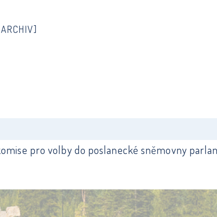
[ARCHIV]
komise pro volby do poslanecké sněmovny parla