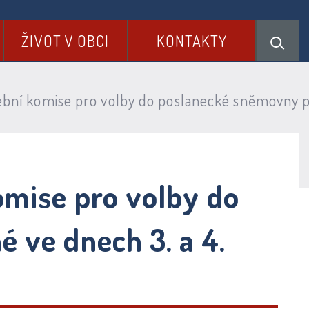
ŽIVOT V OBCI
KONTAKTY
bní komise pro volby do poslanecké sněmovny pa
omise pro volby do
 ve dnech 3. a 4.