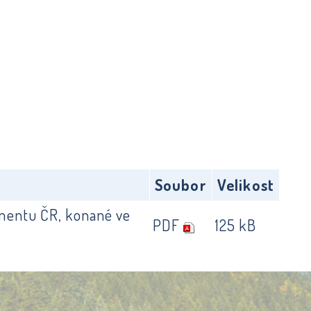
Soubor
Velikost
mentu ČR, konané ve
PDF
125 kB