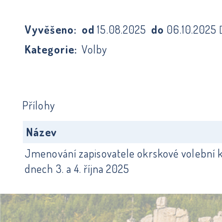
Vyvěšeno:
od
15.08.2025
do
06.10.2025
Kategorie:
Volby
Přílohy
Název
Jmenování zapisovatele okrskové volební 
dnech 3. a 4. října 2025