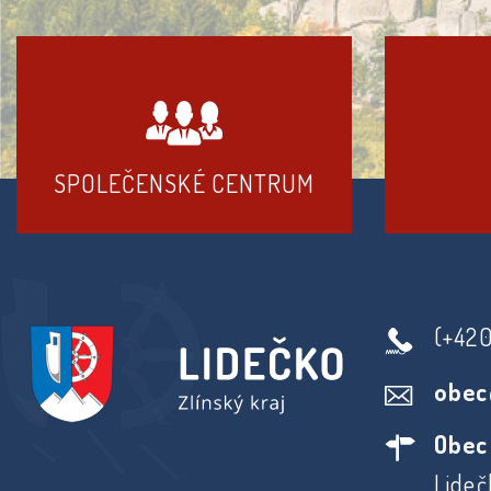
SPOLEČENSKÉ CENTRUM
(+42
obec
Obec
Lideč