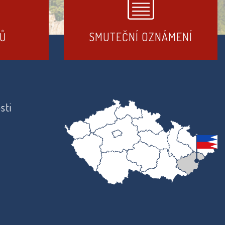
DŮ
SMUTEČNÍ OZNÁMENÍ
sti