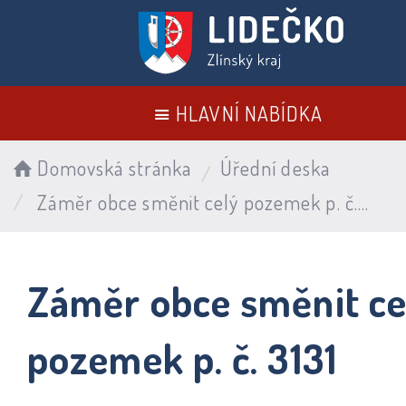
HLAVNÍ NABÍDKA
Domovská stránka
Úřední deska
Záměr obce směnit celý pozemek p. č. 3131
Záměr obce směnit ce
pozemek p. č. 3131