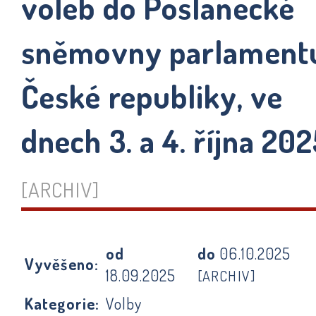
voleb do Poslanecké
sněmovny parlament
České republiky, ve
dnech 3. a 4. října 20
[ARCHIV]
od
do
06.10.2025
Vyvěšeno:
18.09.2025
[ARCHIV]
Kategorie:
Volby