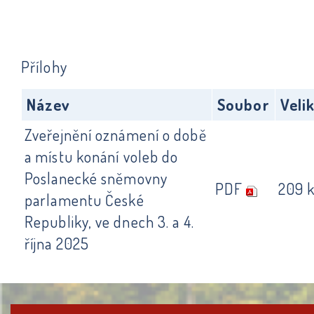
Přílohy
Název
Soubor
Veli
Zveřejnění oznámení o době
a místu konání voleb do
Poslanecké sněmovny
PDF
209 
parlamentu České
Republiky, ve dnech 3. a 4.
října 2025