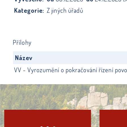
Kategorie:
Z jiných úřadů
Přílohy
Název
VV - Vyrozumění o pokračování řízení povol