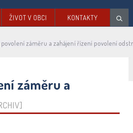
ŽIVOT V OBCI
KONTAKTY
povolení záměru a zahájení řízení povolení odst
ení záměru a
RCHIV]