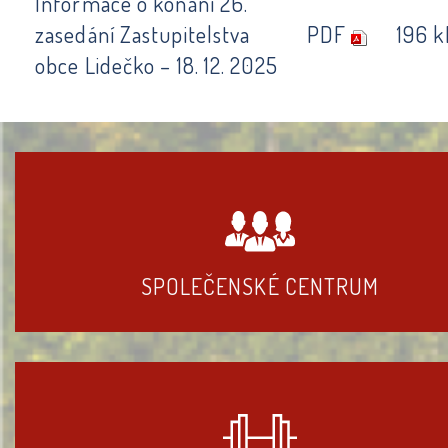
Informace o konání 26.
zasedání Zastupitelstva
PDF
196 k
obce Lidečko – 18. 12. 2025
SPOLEČENSKÉ CENTRUM