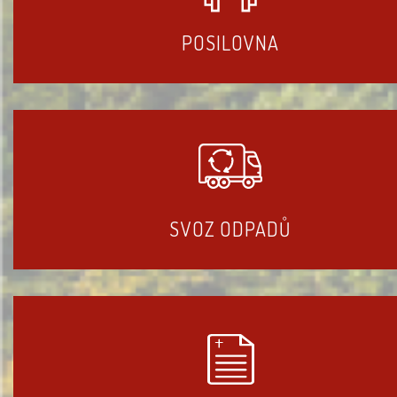
POSILOVNA
SVOZ ODPADŮ