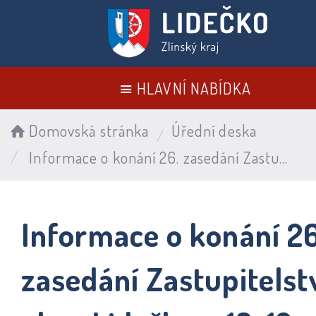
HLAVNÍ NABÍDKA
Domovská stránka
Úřední deska
Informace o konání 26. zasedání Zastupitelstva obce Lidečko – 18. 12. 2025
Informace o konání 26
zasedání Zastupitelst