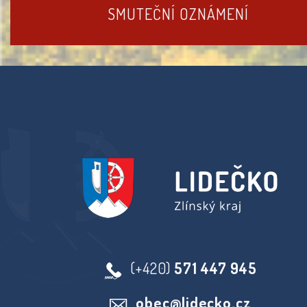
SMUTEČNÍ OZNÁMENÍ
(+420)
571 447 945
obec@lidecko.cz