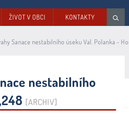
ŽIVOT V OBCI
KONTAKTY
hy Sanace nestabilního úseku Val. Polanka - Ho
nace nestabilního
1,248
[ARCHIV]