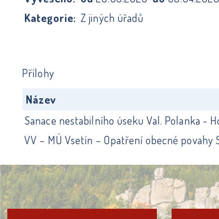
Kategorie:
Z jiných úřadů
Přílohy
Název
Sanace nestabilního úseku Val. Polanka - H
VV – MÚ Vsetín – Opatření obecné povahy S