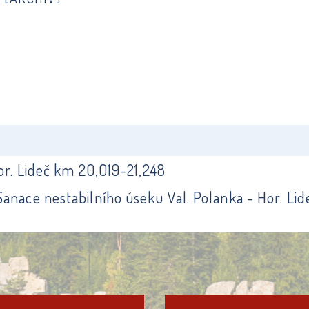
or. Lideč km 20,019-21,248
anace nestabilního úseku Val. Polanka - Hor. Li