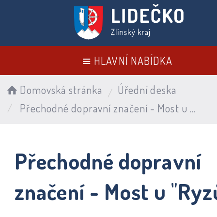
HLAVNÍ NABÍDKA
Domovská stránka
Úřední deska
Přechodné dopravní značení - Most u "Ryzů"
Přechodné dopravní
značení - Most u "Ryz