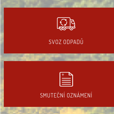
SVOZ ODPADŮ
SMUTEČNÍ OZNÁMENÍ