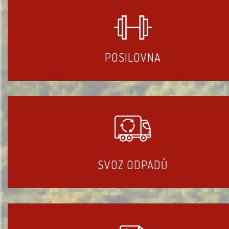
POSILOVNA
SVOZ ODPADŮ