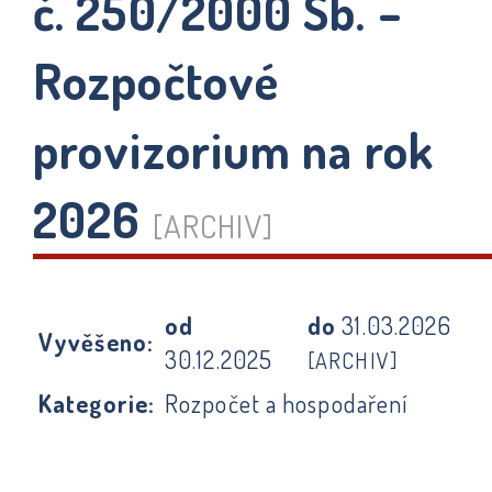
č. 250/2000 Sb. –
Rozpočtové
provizorium na rok
2026
[ARCHIV]
od
do
31.03.2026
Vyvěšeno:
30.12.2025
[ARCHIV]
Kategorie:
Rozpočet a hospodaření