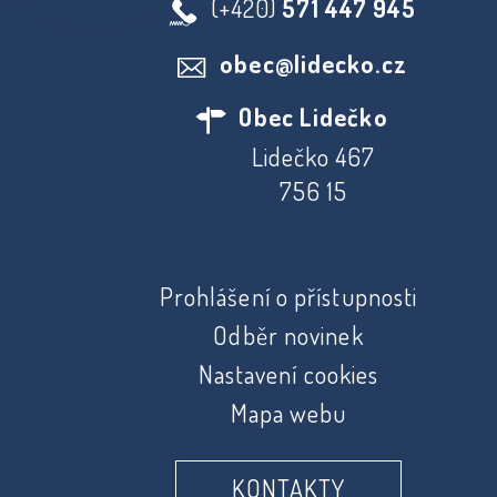
(+420)
571 447 945
obec@lidecko.cz
Obec Lidečko
Lidečko 467
756 15
Prohlášení o přístupnosti
Odběr novinek
Nastavení cookies
Mapa webu
KONTAKTY