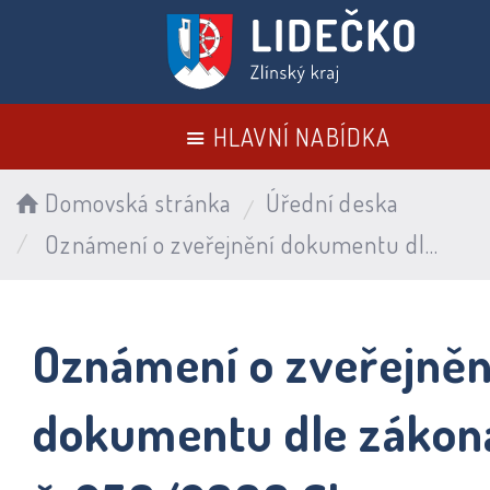
HLAVNÍ NABÍDKA
Domovská stránka
Úřední deska
Oznámení o zveřejnění dokumentu dle zákona č. 250/2000 Sb. – Rozpočtové provizorium na rok 2026
Oznámení o zveřejněn
dokumentu dle zákon