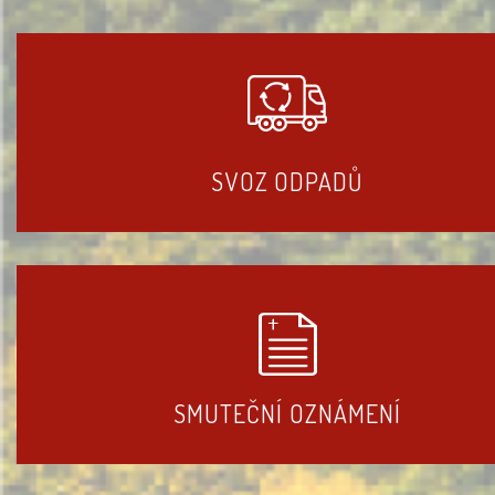
SVOZ ODPADŮ
SMUTEČNÍ OZNÁMENÍ