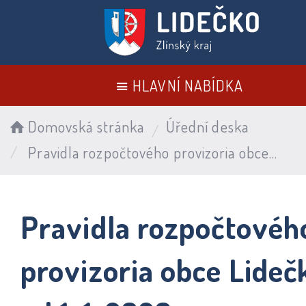
HLAVNÍ NABÍDKA
Domovská stránka
Úřední deska
Pravidla rozpočtového provizoria obce Lidečko od 1. 1. 2026
Pravidla rozpočtovéh
provizoria obce Lideč