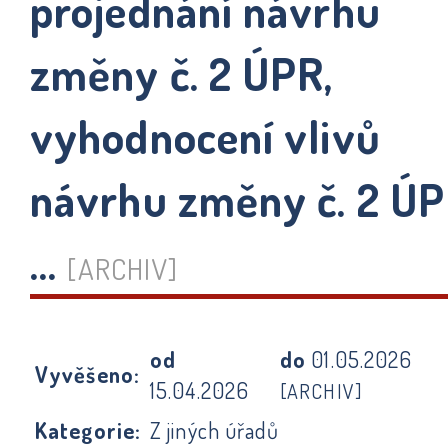
projednání návrhu
změny č. 2 ÚPR,
vyhodnocení vlivů
návrhu změny č. 2 Ú
...
[ARCHIV]
od
do
01.05.2026
Vyvěšeno:
15.04.2026
[ARCHIV]
Kategorie:
Z jiných úřadů