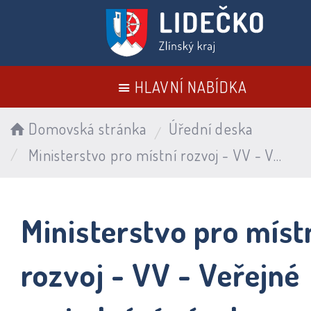
HLAVNÍ NABÍDKA
Domovská stránka
Úřední deska
Ministerstvo pro místní rozvoj - VV - Veřejné projednání návrhu změny č. 2 ÚPR, vyhodnocení vlivů návrhu změny č. 2 ÚPR ...
Ministerstvo pro míst
rozvoj - VV - Veřejné