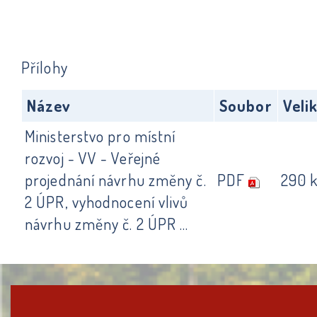
Přílohy
Název
Soubor
Veli
Ministerstvo pro místní
rozvoj - VV - Veřejné
projednání návrhu změny č.
PDF
290 
2 ÚPR, vyhodnocení vlivů
návrhu změny č. 2 ÚPR ...