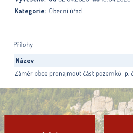
Kategorie:
Obecní úřad
Přílohy
Název
Záměr obce pronajmout část pozemků: p. č.