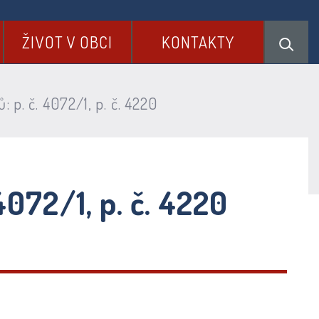
ŽIVOT V OBCI
KONTAKTY
p. č. 4072/1, p. č. 4220
072/1, p. č. 4220