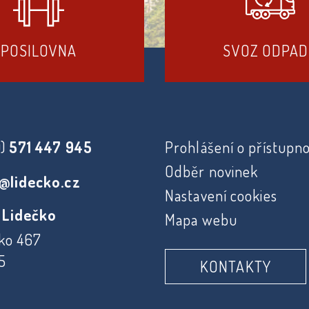
POSILOVNA
SVOZ ODPA
0)
571 447 945
Prohlášení o přístupno
Odběr novinek
@lidecko.cz
Nastavení cookies
 Lidečko
Mapa webu
ko 467
5
KONTAKTY