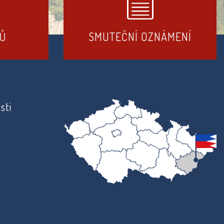
DŮ
SMUTEČNÍ OZNÁMENÍ
sti