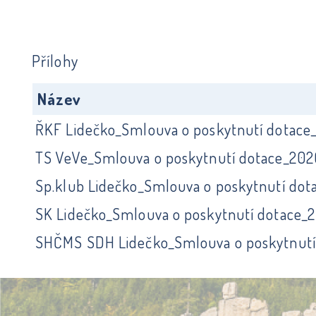
Přílohy
Název
ŘKF Lidečko_Smlouva o poskytnutí dotace
TS VeVe_Smlouva o poskytnutí dotace_202
Sp.klub Lidečko_Smlouva o poskytnutí do
SK Lidečko_Smlouva o poskytnutí dotace_
SHČMS SDH Lidečko_Smlouva o poskytnutí