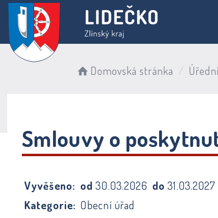
Domovská stránka
Úředn
Smlouvy o poskytnutí
Vyvěšeno:
od
30.03.2026
do
31.03.2027
Kategorie:
Obecní úřad