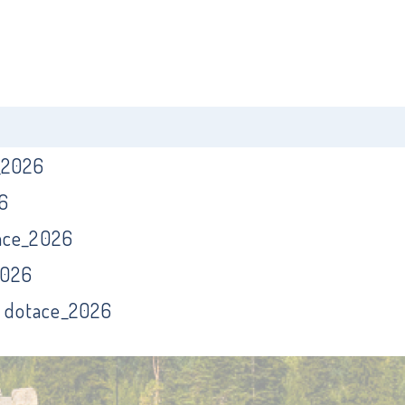
_2026
6
tace_2026
2026
 dotace_2026