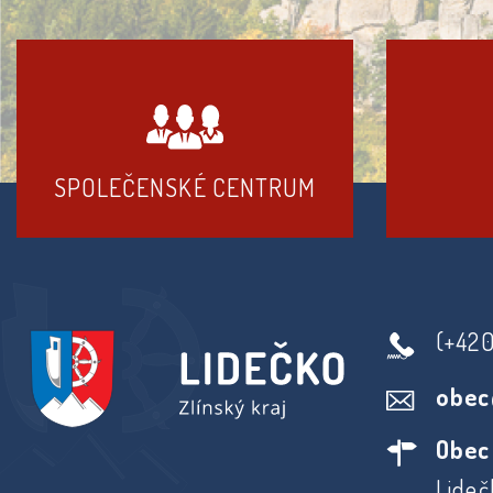
SPOLEČENSKÉ CENTRUM
(+42
obec
Obec
Lideč