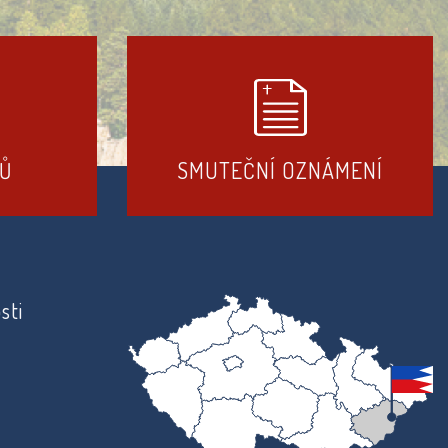
DŮ
SMUTEČNÍ OZNÁMENÍ
sti