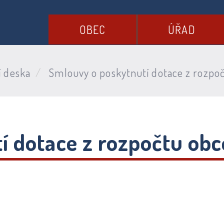
OBEC
ÚŘAD
í deska
Smlouvy o poskytnutí dotace z rozpoč
 dotace z rozpočtu obc