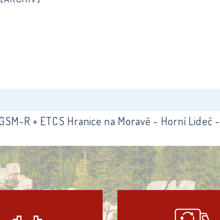
 GSM-R + ETCS Hranice na Moravě - Horní Lideč - 