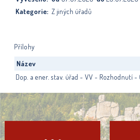
Kategorie:
Z jiných úřadů
Přílohy
Název
Dop. a ener. stav. úřad - VV - Rozhodnutí -