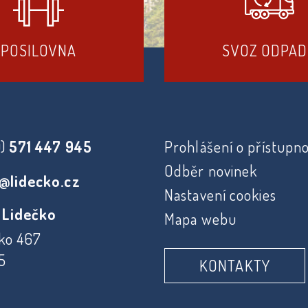
POSILOVNA
SVOZ ODPA
0)
571 447 945
Prohlášení o přístupno
Odběr novinek
@lidecko.cz
Nastavení cookies
 Lidečko
Mapa webu
ko 467
5
KONTAKTY