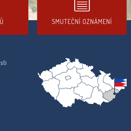
DŮ
SMUTEČNÍ OZNÁMENÍ
sti