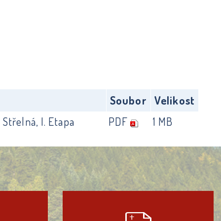
Soubor
Velikost
Střelná, I. Etapa
PDF
1 MB