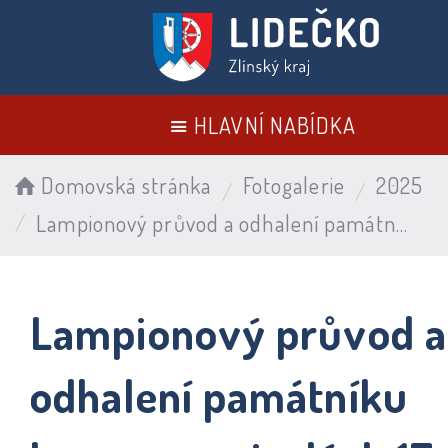
HLAVNÍ NABÍDKA
Domovská stránka
Fotogalerie
2025
Lampionový průvod a odhalení památníku kameny zmizelých 17. 11. 2025
Lampionový průvod a
odhalení památníku