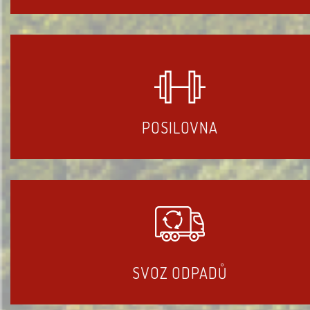
POSILOVNA
SVOZ ODPADŮ