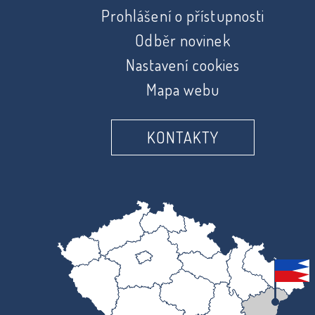
Prohlášení o přístupnosti
Odběr novinek
Nastavení cookies
Mapa webu
KONTAKTY